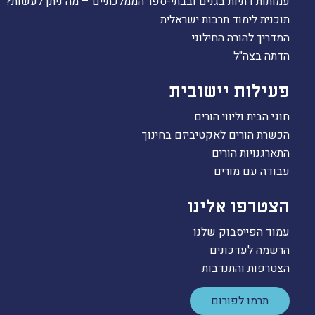
עמותות דתיות בגנים ובבתי-ספר הממלכתיים – מה ניתן לעשות?
תוכנית לימוד תרבות ישראלית
המדריך להורה החילוני
הדתה בצה"ל
פעילות יישובית
חוגי הבית וליווי הורים
הכשרת הורים לאקטיביזם בחינוך
התארגנויות הורים
עבודה עם מורים
הצטרפו אלינו
עמוד הפייסבוק שלנו
הרשמה לעדכונים
הצטרפות והתנדבות
תרמו לפורום