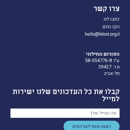
צרו קשר
כתבו לנו
הקו החם
hello@hiloni.org.il
הפורום החילוני
ע"ר 58-054776-8
ת.ד. 39427
תל-אביב
קבלו את כל העדכונים שלנו ישירות
למייל
רשמו אותי לעדכונים