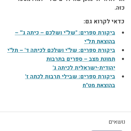
כזה.
כדאי לקרוא גם:
ביקורת ספרים: "של"י ושלכם – כיתה ג'" –
בהוצאת תל"י
ביקורת ספרים: של"י ושלכם לכיתה ד' – תל"י
תמונת מצב – ספרים בתרבות
יהודית-ישראלית לכיתה ג'
ביקורת ספרים: שבילי תרבות לכתה ז'
בהוצאת מט"ח
נושאים