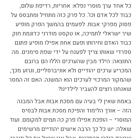
כל אחד ערך מוסרי נפלא: אחריות, רדיפת שלום,
כבוד לכל אדם וכו'. כל פרק כזה מתחיל ומתבסס על
פסוק מפרקי אבות. לפעמים בהמשך הפרק מופיע
שיר ישראלי לתמיכה, או טקסט מודרני כדוגמת חוק
כבוד האדם וחירותו ופעם אחת אפילו מופיע פתגם
ספרדי שאותו צריך לפענח על ידי שפת סימנים. מה
התוצאה: הילד מבין שהערכים הללו הם ברובם
המכריע ערכים יהודיים ולא אוניברסליים, וגרוע מכך,
שהמקור המרכזי לערכים הוא המשנה. האם זה המסר
שאנחנו רוצים להעביר לילדינו?
באמת שאין לי בעיה עם מסכת אבות אבל המבנה
הזה – אורך הלימוד והפיכת מסכת אבות לבסיס
המוסרי – הופכת אפילו פרק כה תמים למקומם. ועוד
שאלה: יש כל כך הרבה אישים יהודיים מרשימים