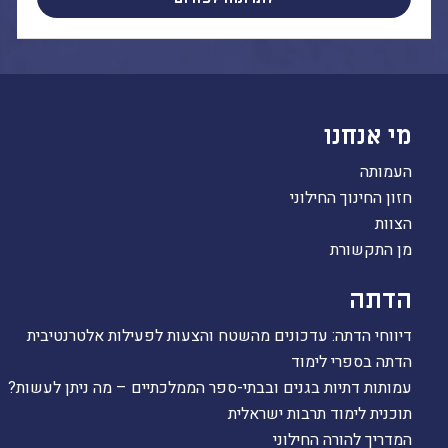
מי אנחנו
העמותה
חזון החינוך החילוני
הצוות
מן התקשורת
הדתה
דיווחי הדתה: עדכונים מהשטח והצעות לפעילות אלטרנטיבית
הדתה בספרי לימוד
עמותות דתיות בגנים ובבתי-ספר הממלכתיים – מה ניתן לעשות?
תוכנית לימוד תרבות ישראלית
המדריך להורה החילוני