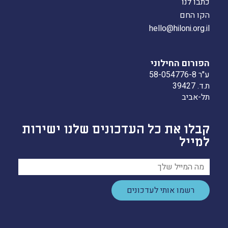
כתבו לנו
הקו החם
hello@hiloni.org.il
הפורום החילוני
ע"ר 58-054776-8
ת.ד. 39427
תל-אביב
קבלו את כל העדכונים שלנו ישירות
למייל
רשמו אותי לעדכונים