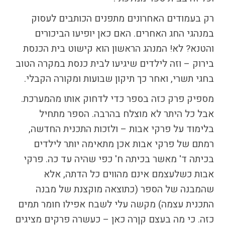
רק בעמודים האחרונים מתפנים הכותבים לעסוק
במנהגי החג האחרים. האם כאן יופיעו הביכורים
והטנא? לא! המנהג הראשון הוא קישוט בית הכנסת
בירוק – וזה לילדים שיגיעו לבית כנסת במקרה הטוב
בחגי תשרי, ואחר כך תיקון שבועות ומקורה הקבלי.
מספיק פרק כזה בספר כדי לדחוק אותו מהמערכת.
אבל כל היתר לא מוצלח בהרבה. הספר מתחיל
בלימוד על פרקי אבות – ולזכות התכנית החדשה,
רמתם של פרקי אבות אכן מתאימה יותר לילדים
בכיתה ד' מאשר בכיתה ח' כפי שהיה עד כה. פרקי
אבות כשלעצמם אינם מהווים כל הדתה, אלא
שהמבנה של הספר (כתוצאה מוקצנת של מבנה
התכנית עצמה) מקשה עלי לשבח אפילו חומר תמים
כזה. כי מה בעצם קןרה כאן – כעשרה פרקים מציגים