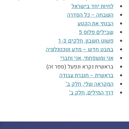
לחיות יחד בישראל
הקו החם
השבחה – כל הסדרה
הצטרפות והתנדבות
הבנתי את הקטע
הרשמה לעדכונים
שבילים פלוס 5
הפורום החילוני
בפייסבוק
פשוט חשבון, חלקים 1-3‏
במבט חדש – מדע וטכנונלוגיה
אני ומשפחתי, אני וחברי
בראשית נקרא ונפעל (ספר זה)
בראשית – חוברת עבודה
המקראה שלי, חלק ב'
דרך המילים, חלק ב'