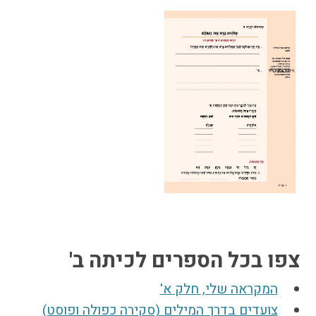
הבחירות לרשויות
המקומיות
הכשרת הורים
לאקטיביזם בחינוך
התארגנויות הורים –
משמר הורים וקהילות
חינוך חילוניות יישוביות
עבודה עם מורים
העמותה
חזון החינוך החילוני
הצוות
צפו בכל הספרים לכיתה ב'
המקראה שלי, חלק א'
צועדים בדרך המילים (סקירה כפולה ופוסט)
כתבו לנו