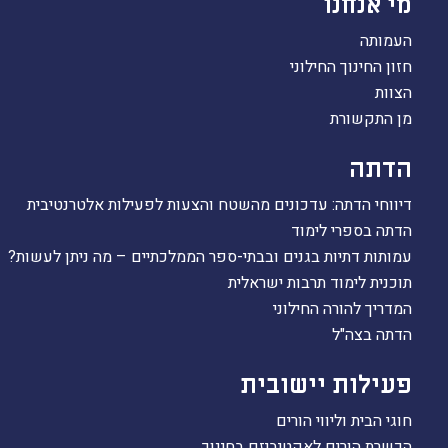
מי אנחנו
העמותה
חזון החינוך החילוני
הצוות
מן התקשורת
הדתה
דיווחי הדתה: עדכונים מהשטח והצעות לפעילות אלטרנטיבית
הדתה בספרי לימוד
עמותות דתיות בגנים ובבתי-ספר הממלכתיים – מה ניתן לעשות?
תוכנית לימוד תרבות ישראלית
המדריך להורה החילוני
הדתה בצה"ל
פעילות יישובית
חוגי הבית וליווי הורים
הכשרת הורים לאקטיביזם בחינוך