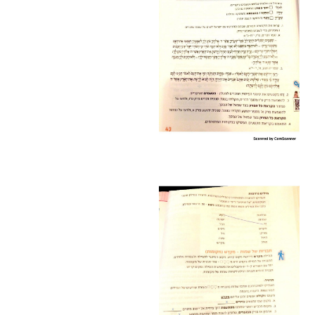
הקו החם
הצטרפות והתנדבות
הרשמה לעדכונים
הפורום החילוני
בפייסבוק