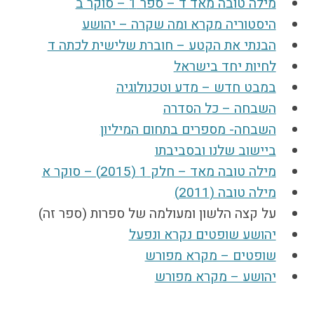
מילה טובה מאד ד – ספר 1 – סוקר ב
היסטוריה מקרא ומה שקרה – יהושע
הבנתי את הקטע – חוברת שלישית לכתה ד
לחיות יחד בישראל
במבט חדש – מדע וטכנולוגיה
השבחה – כל הסדרה
השבחה- מספרים בתחום המיליון
ביישוב שלנו ובסביבתו
מילה טובה מאד – חלק 1 (2015) – סוקר א
מילה טובה (2011)
על קצה הלשון ומעולמה של ספרות (ספר זה)
יהושע שופטים נקרא ונפעל
שופטים – מקרא מפורש
יהושע – מקרא מפורש