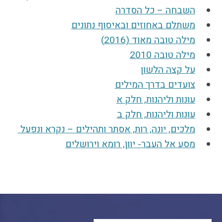
השבחה – כל הסדרה
משתלם באחוזים ובאיסוף נתונים
מילה טובה מאוד (2016)
מילה טובה 2010
על קצה הלשון
צועדים בדרך המילים
עונות וליהנות, חלק א
עונות וליהנות, חלק ב
מלכים, יונה, רות, אסתר ותהילים – נקרא ‏ונפעל ‏
מסע אל העבר- יוון, רומא וירושלים