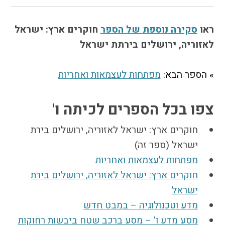
הקו החם
הצטרפות והתנדבות
ראו
סקירה נוספת של הספר
חוקרים ארץ: ישראל
הרשמה לעדכונים
לאזוריה, ירושלים בירתת ישראל
הפורום החילוני
בפייסבוק
» הספר הבא:
מפתחות לעצמאות ואחריות
צפו בכל הספרים לכיתה ו'
חוקרים ארץ: ישראל לאזוריה, ירושלים בירת
ישראל (ספר זה)
מפתחות לעצמאות ואחריות
חוקרים ארץ: ישראל לאזוריה, ירושלים בירת
ישראל
מדע וטכנולוגיה – במבט חדש
מסע מדע ו' – מסע ברכב שטח ביבשות רחוקות