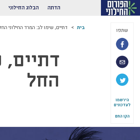
הדתה
הבלוג החילוני
בית
דתיים, שימו לב: המרד החילוני החל
שתפו
דתיים, ש
החל
הירשמו
לעדכונים
הקו החם