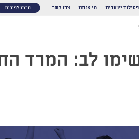
פעילות יישובית
מי אנחנו
צרו קשר
תרמו לפורום
ימו לב: המרד החי