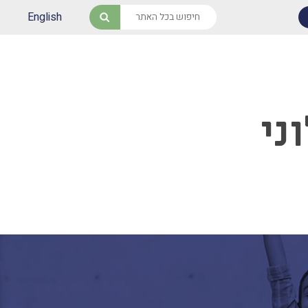
English
חיפוש
ני