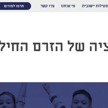
פעילות יישובית
מי אנחנו
צרו קשר
תרמו לפורום
יה של הזרם החילו