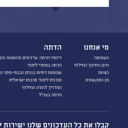
מי אנחנו
הדתה
העמותה
דיווחי הדתה: עדכונים מהשטח והצ
חזון החינוך החילוני
הדתה בספרי לימוד
הצוות
עמותות דתיות בגנים ובבתי-ספר ה
מן התקשורת
תוכנית לימוד תרבות ישראלית
המדריך להורה החילוני
הדתה בצה"ל
קבלו את כל העדכונים שלנו ישירות ל