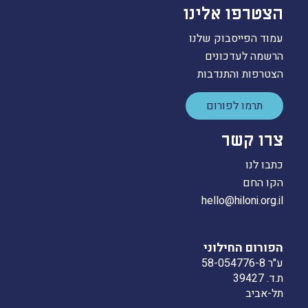
הצטרפו אלינו
עמוד הפייסבוק שלנו
הרשמה לעדכונים
הצטרפות והתנדבות
תרמו לפורום
צרו קשר
כתבו לנו
הקו החם
hello@hiloni.org.il
הפורום החילוני
ע"ר 58-054776-8
ת.ד. 39427
תל-אביב