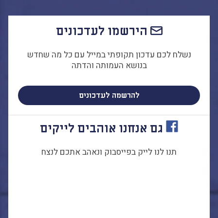
התמודדות עם הדתה
מהי הדתה? ומהי
הירשמו לעדכונים
חילוניות?
כיצד למנוע הדתה?
נשלח לכם עדכון תקופתי במייל עם כל מה שחדש
זיהיתי הדתה, מה
בנושא העמותה והדתה
עושים?
המדריך להורה החילוני
להרשמה לעדכונים
המדריך למורה: תרבות
יהודית-ישראלית
גם אנחנו אוהבים לייקים
תנו לנו לייק בפייסבוק ונאהב אתכם לנצח
כל הכתבות
הרשמה לעדכונים
מן התקשורת