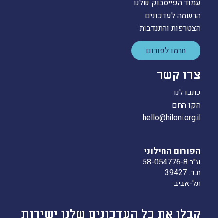
עמוד הפייסבוק שלנו
הרשמה לעדכונים
הצטרפות והתנדבות
תרמו לפורום
צרו קשר
כתבו לנו
הקו החם
hello@hiloni.org.il
הפורום החילוני
ע"ר 58-054776-8
ת.ד. 39427
תל-אביב
קבלו את כל העדכונים שלנו ישירות