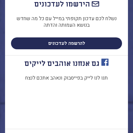
הירשמו לעדכונים
התמודדות עם הדתה
מהי הדתה? ומהי
נשלח לכם עדכון תקופתי במייל עם כל מה שחדש
חילוניות?
בנושא העמותה והדתה
כיצד למנוע הדתה?
זיהיתי הדתה, מה
עושים?
להרשמה לעדכונים
המדריך להורה החילוני
המדריך למורה: תרבות
גם אנחנו אוהבים לייקים
יהודית-ישראלית
תנו לנו לייק בפייסבוק ונאהב אתכם לנצח
כל הכתבות
הרשמה לעדכונים
מן התקשורת