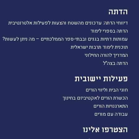
הקו החם
הדתה
הצטרפות והתנדבות
דיווחי הדתה: עדכונים מהשטח והצעות לפעילות אלטרנטיבית
הרשמה לעדכונים
הדתה בספרי לימוד
הפורום החילוני
עמותות דתיות בגנים ובבתי-ספר הממלכתיים – מה ניתן לעשות?
בפייסבוק
תוכנית לימוד תרבות ישראלית
המדריך להורה החילוני
הדתה בצה"ל
פעילות יישובית
חוגי הבית וליווי הורים
הכשרת הורים לאקטיביזם בחינוך
התארגנויות הורים
עבודה עם מורים
הצטרפו אלינו