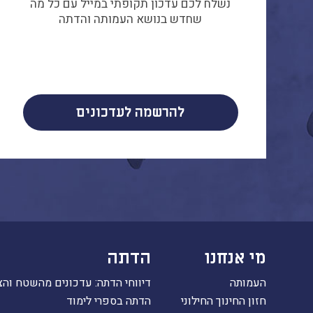
נשלח לכם עדכון תקופתי במייל עם כל מה
שחדש בנושא העמותה והדתה
להרשמה לעדכונים
מי אנחנו
הדתה
העמותה
דיווחי הדתה: עדכונים מהשטח והצ
חזון החינוך החילוני
הדתה בספרי לימוד