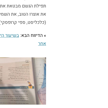
תפילת הגשם מבטאת את הת
את אוצרו הטוב, את השמי
(כלכליסט, ספי קרופסקי)
» הדיווח הבא:
בשיעור היס
אחר