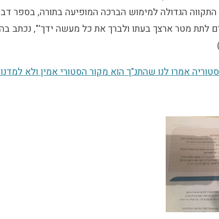
קווה הגדולה למימוש הברכה המופיעה בתורה, בספר דברים
ם לתת מטר ארצך בעתו ולברך את כל מעשה ידך'", נכתב בה
טוריה אמרו לנו שהתנ"ך הוא מקור הסטורי אמין ולא למדנו