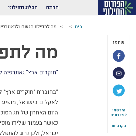
הדתה
הבלוג החילוני
בית
מה לתפילת הגשם ולגאוגרפיה
שתפו
מה לתפי
"חוקרים ארץ" גאוגרפיה ל
"בחוברות "חוקרים ארץ" ל
לאקלים בישראל, מופיע ה
הירשמו
היום האחרון של חג הסוכו
לעדכונים
כאשר בעמוד שלידו מופי
הקו החם
ישראל, ולכן נהוג להתפלל