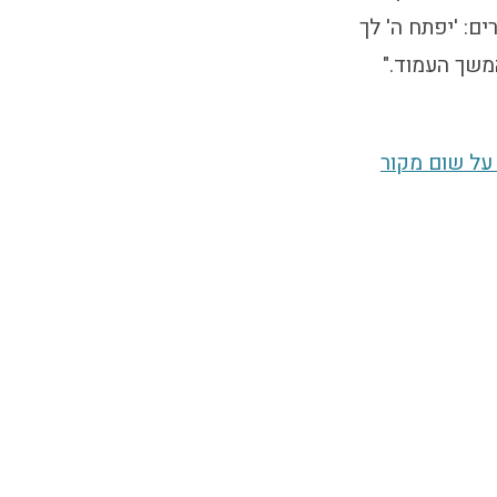
: 'יפתח ה' לך
משך העמוד."
 על שום מקור