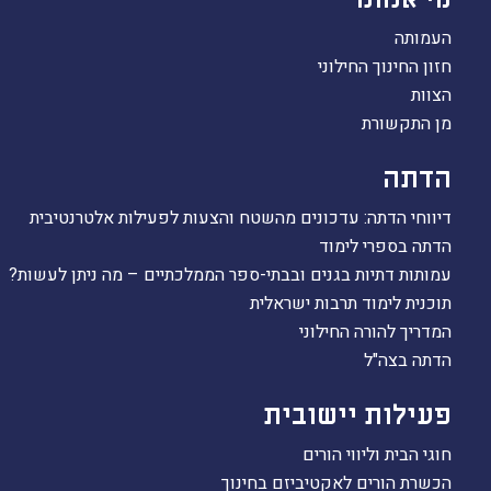
העמותה
חזון החינוך החילוני
הצוות
מן התקשורת
הדתה
דיווחי הדתה: עדכונים מהשטח והצעות לפעילות אלטרנטיבית
הדתה בספרי לימוד
עמותות דתיות בגנים ובבתי-ספר הממלכתיים – מה ניתן לעשות?
תוכנית לימוד תרבות ישראלית
המדריך להורה החילוני
הדתה בצה"ל
פעילות יישובית
חוגי הבית וליווי הורים
הכשרת הורים לאקטיביזם בחינוך