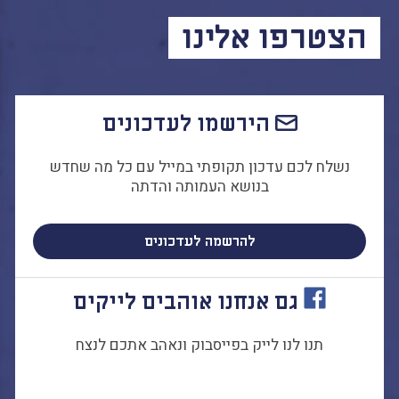
הקו החם
הצטרפו אלינו
הצטרפות והתנדבות
הרשמה לעדכונים
הפורום החילוני
בפייסבוק
הירשמו לעדכונים
נשלח לכם עדכון תקופתי במייל עם כל מה שחדש
בנושא העמותה והדתה
להרשמה לעדכונים
גם אנחנו אוהבים לייקים
תנו לנו לייק בפייסבוק ונאהב אתכם לנצח