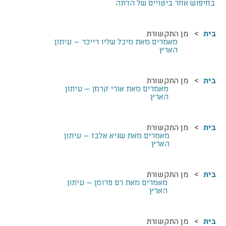
בחיפוש אחר ביטויים של הדתה
התמודדות עם הדתה
מהי הדתה? ומהי
חילוניות?
בית
מן התקשורת
מאמרים מאת מיכל שליו רייכר – עיתון
כיצד למנוע הדתה?
הארץ
זיהיתי הדתה, מה
עושים?
בית
מן התקשורת
המדריך להורה החילוני
מאמרים מאת אורי קרמן – עיתון
הארץ
המדריך למורה: תרבות
יהודית-ישראלית
בית
מן התקשורת
מאמרים מאת שגיא אלבז – עיתון
הארץ
כל הכתבות
בית
מן התקשורת
הרשמה לעדכונים
מאמרים מאת רם פרומן – עיתון
מן התקשורת
הארץ
בית
מן התקשורת