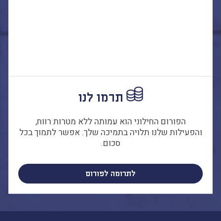
הבחירות לרשויות
המקומיות
הכשרת הורים
לאקטיביזם בחינוך
התארגנויות הורים –
משמר הורים וקהילות
חינוך חילוניות יישוביות
תרמו לנו
עבודה עם מורים
הפורום החילוני הוא עמותה ללא מטרות רווח,
והפעילות שלנו תלויה בתמיכה שלך. אפשר לתמוך בכל
העמותה
סכום.
חזון החינוך החילוני
הצוות
לתרומה לפורום
כתבו לנו