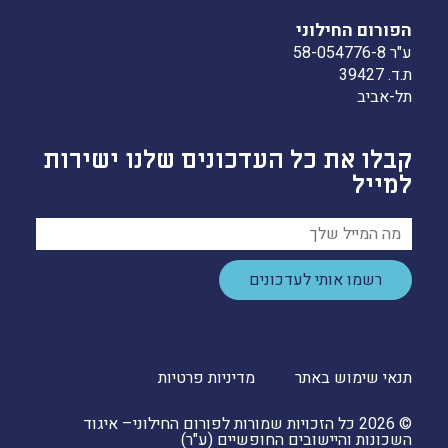
הפורום החילוני
ע"ר 58-054776-8
ת.ד. 39427
תל-אביב
קבלו את כל העדכונים שלנו ישירות
למייל
רשמו אותי לעדכונים
תנאי שימוש באתר
מדיניות פרטיות
© 2026 כל הזכויות שמורות לפורום החילוני– איגוד
השכונות והיישובים החופשיים (ע"ר)