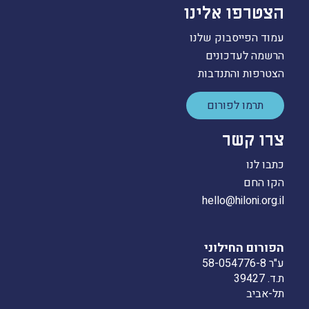
הצטרפו אלינו
עמוד הפייסבוק שלנו
הרשמה לעדכונים
הצטרפות והתנדבות
תרמו לפורום
צרו קשר
כתבו לנו
הקו החם
hello@hiloni.org.il
הפורום החילוני
ע"ר 58-054776-8
ת.ד. 39427
תל-אביב