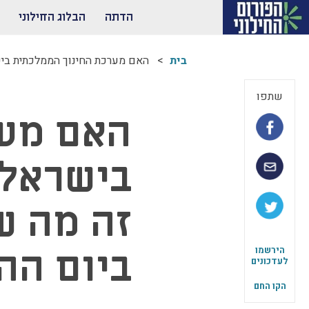
הדתה
הבלוג החילוני
בית
האם מערכת החינוך הממלכתית ביש
שתפו
האם מער
בישראל 
זה מה ש
ביום הה
הירשמו
לעדכונים
הקו החם