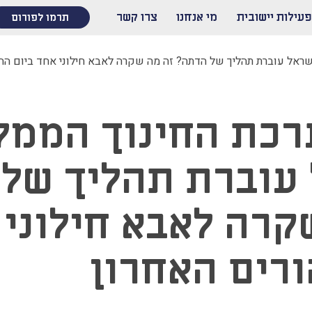
פעילות יישובית
מי אנחנו
צרו קשר
תרמו לפורום
ראל עוברת תהליך של הדתה? זה מה שקרה לאבא חילוני אחד ביום ההו
כת החינוך הממל
עוברת תהליך של
קרה לאבא חילוני 
ורים האחרון