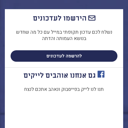
התמודדות עם הדתה
מהי הדתה? ומהי
הירשמו לעדכונים
חילוניות?
כיצד למנוע הדתה?
נשלח לכם עדכון תקופתי במייל עם כל מה שחדש
זיהיתי הדתה, מה
בנושא העמותה והדתה
עושים?
המדריך להורה החילוני
להרשמה לעדכונים
המדריך למורה: תרבות
יהודית-ישראלית
גם אנחנו אוהבים לייקים
תנו לנו לייק בפייסבוק ונאהב אתכם לנצח
כל הכתבות
הרשמה לעדכונים
מן התקשורת