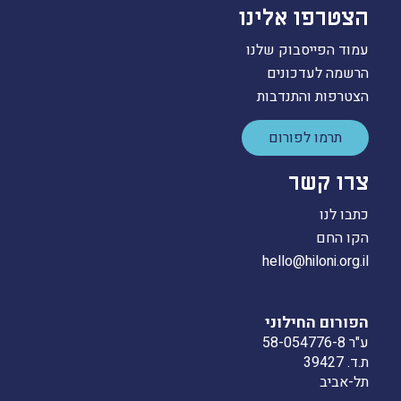
הצטרפו אלינו
עמוד הפייסבוק שלנו
הרשמה לעדכונים
הצטרפות והתנדבות
תרמו לפורום
צרו קשר
כתבו לנו
הקו החם
hello@hiloni.org.il
הפורום החילוני
ע"ר 58-054776-8
ת.ד. 39427
תל-אביב