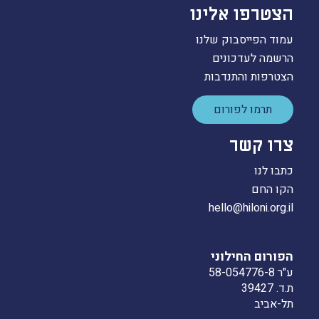
הצטרפו אלינו
עמוד הפייסבוק שלנו
הרשמה לעדכונים
הצטרפות והתנדבות
תרמו לפורום
צרו קשר
כתבו לנו
הקו החם
hello@hiloni.org.il
הפורום החילוני
ע"ר 58-054776-8
ת.ד. 39427
תל-אביב