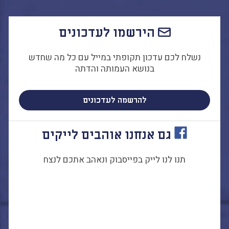
התמודדות עם הדתה
מהי הדתה? ומהי
הירשמו לעדכונים
חילוניות?
כיצד למנוע הדתה?
נשלח לכם עדכון תקופתי במייל עם כל מה שחדש
זיהיתי הדתה, מה
בנושא העמותה והדתה
עושים?
המדריך להורה החילוני
להרשמה לעדכונים
המדריך למורה: תרבות
יהודית-ישראלית
גם אנחנו אוהבים לייקים
תנו לנו לייק בפייסבוק ונאהב אתכם לנצח
כל הכתבות
הרשמה לעדכונים
מן התקשורת