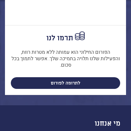
הבחירות לרשויות
המקומיות
הכשרת הורים
לאקטיביזם בחינוך
התארגנויות הורים –
תרמו לנו
משמר הורים וקהילות
חינוך חילוניות יישוביות
הפורום החילוני הוא עמותה ללא מטרות רווח,
עבודה עם מורים
והפעילות שלנו תלויה בתמיכה שלך. אפשר לתמוך בכל
סכום.
לתרומה לפורום
העמותה
חזון החינוך החילוני
הצוות
מי אנחנו
כתבו לנו