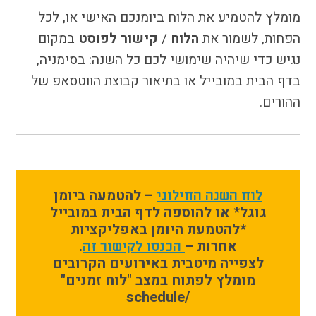
מומלץ להטמיע את הלוח ביומנכם האישי או, לכל
הפחות, לשמור את
הלוח
/
קישור לפוסט
במקום
נגיש כדי שיהיה שימושי לכם כל השנה: בסימניה,
בדף הבית במובייל או בתיאור קבוצת הווטסאפ של
ההורים.
– להטמעה ביומן
לוח השנה החילוני
גוגל* או להוספה לדף הבית במובייל
*להטמעת היומן באפליקציות
אחרות –
.
הכנסו לקישור זה
לצפייה מיטבית באירועים הקרובים
מומלץ לפתוח במצב "לוח זמנים"
/schedule