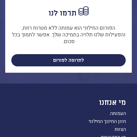
ו החם
תרמו לנו
טרפות והתנדבות
שמה לעדכונים
הפורום החילוני הוא עמותה ללא מטרות רווח,
ורום החילוני
והפעילות שלנו תלויה בתמיכה שלך. אפשר לתמוך בכל
ייסבוק
סכום.
לתרומה לפורום
מי אנחנו
העמותה
חזון החינוך החילוני
הצוות