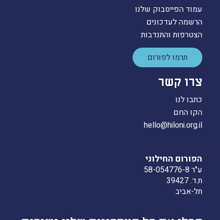
עמוד הפייסבוק שלנו
הרשמה לעדכונים
הצטרפות והתנדבות
תרמו לפורום
צרו קשר
כתבו לנו
הקו החם
hello@hiloni.org.il
הפורום החילוני
ע"ר 58-054776-8
ת.ד. 39427
תל-אביב