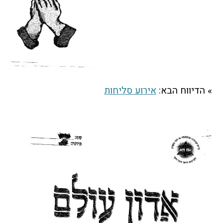
הקו החם
הצטרפות והתנדבות
הרשמה לעדכונים
הפורום החילוני
בפייסבוק
» הדיווח הבא:
אירוע סליחות