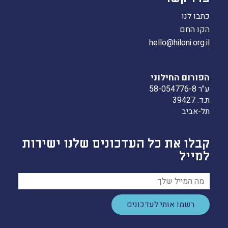
כתבו לנו
הקו החם
hello@hiloni.org.il
הפורום החילוני
ע"ר 58-054776-8
ת.ד. 39427
תל-אביב
קבלו את כל העדכונים שלנו ישירות
למייל
רשמו אותי לעדכונים