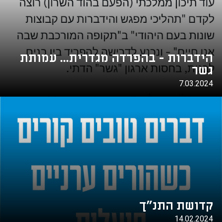
הידברות - בהפרדה מגדרית... עמותת
גשר
7.03.2024
קדושת התנ"ך
14.02.2024