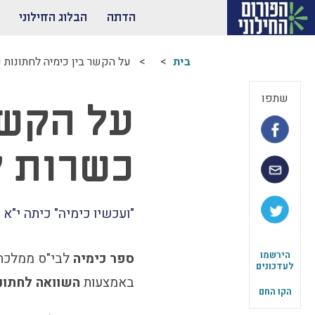
הדתה
הבלוג החילוני
בית
על הקשר בין כימיה לחתונות 
שתפו
על הקשר
כשרות ל
"ועכשיו כימיה" כיתה י"א
הירשמו
ספר כימיה
לבי"ס ממלכתי
לעדכונים
באמצעות
השוואה לחתונ
הקו החם