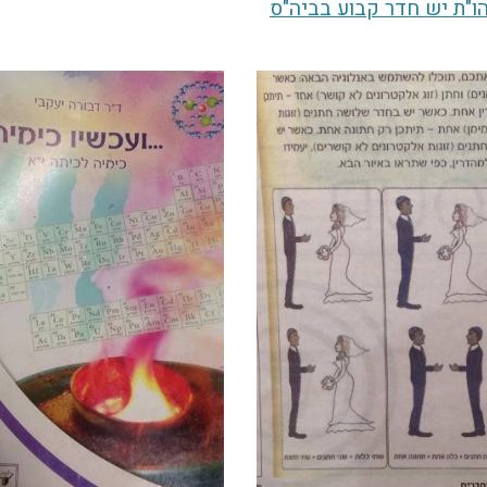
ו"ת יש חדר קבוע בביה"ס