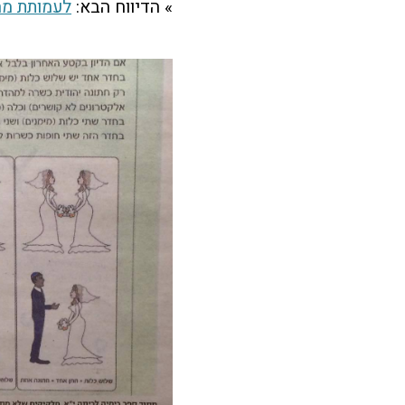
» הדיווח הבא:
לעמותת מה