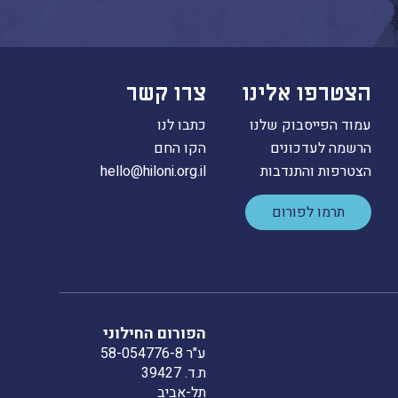
הצטרפו אלינו
צרו קשר
עמוד הפייסבוק שלנו
כתבו לנו
הרשמה לעדכונים
הקו החם
הצטרפות והתנדבות
hello@hiloni.org.il
תרמו לפורום
הפורום החילוני
ע"ר 58-054776-8
ת.ד. 39427
תל-אביב