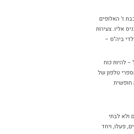
בת ז' האלופים
יס אליו. צעירות
די ביה"ס –
– להיות כוח
ספרי טלפון של
 חופשית
ם ולא לבתי
ם, פעלו, ויחד