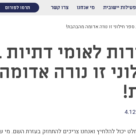
פעילות יישובית
מי אנחנו
צרו קשר
תרמו לפורום
 ספר חילוני זו נורה אדומה מהבהבת!
רות לאומי דתיות 
ני זו נורה אדומה
!
4.12
לט יכול להלחיץ ואנחנו צריכים להתחזק בעזרת השם. מי ש