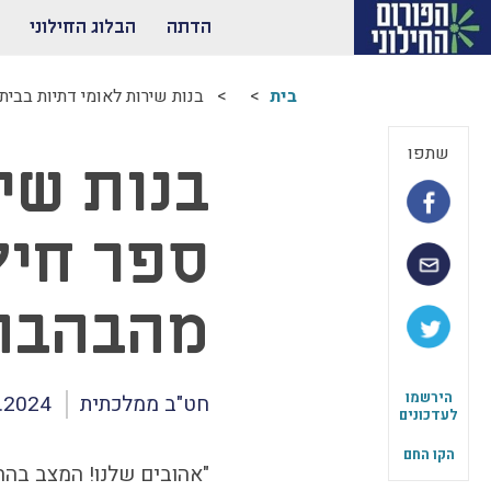
הדתה
הבלוג החילוני
בית
בנות שירות לאומי דתיות בבית
שתפו
בנות שי
ספר חילו
מהבהבת
הירשמו
חט"ב ממלכתית
.2024
לעדכונים
הקו החם
"אהובים שלנו! המצב בהח