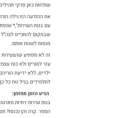
שולחות כאן פרקי תהילים
את ההודעה הזו גילה הור
עם בנות השירות",* שנפתח
שבמקום להתגייס לצה"ל ה
מנסות לשנות אותם.
זה לא מפתיע שהצעירות של
עזר למורים ולא כוח עצמ
ילדים, ללא ידיעת הוריהם
לתלמידים בגיל נוח כל כ
הגיע הזמן ממזמן:
בנות שירות דתיות מארגונ
הספר. קרה והן נכנסו? תוצ