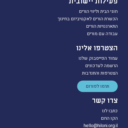
פעילות יישובית
חוגי הבית וליווי הורים
הכשרת הורים לאקטיביזם בחינוך
התארגנויות הורים
עבודה עם מורים
הצטרפו אלינו
עמוד הפייסבוק שלנו
הרשמה לעדכונים
הצטרפות והתנדבות
תרמו לפורום
צרו קשר
כתבו לנו
הקו החם
hello@hiloni.org.il