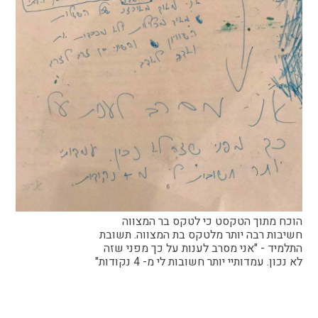
הקו החם
הצטרפות והתנדבות
הרשמה לעדכונים
הפורום החילוני
בפייסבוק
הוכח מתוך הטקסט כי לטקס בר המצווה
חשיבות רבה יותר מלטקס בת המצווה. תשובת
התלמיד - "אני מסרב לענות על כך מפני שזה
לא נכון. עמדותיי יותר חשובות לי מ- 4 נקודות"