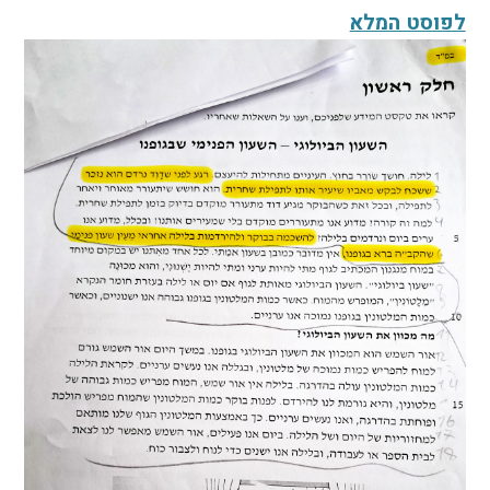
לפוסט המלא
הקו החם
הצטרפות והתנדבות
הרשמה לעדכונים
הפורום החילוני
בפייסבוק