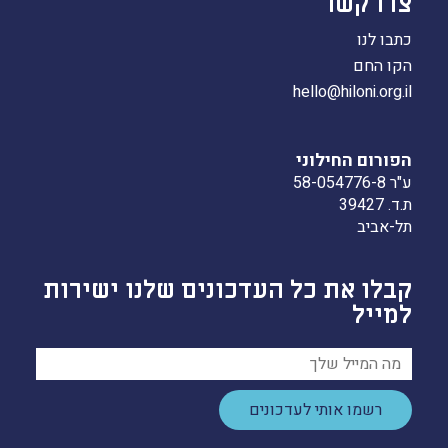
צרו קשר
כתבו לנו
הקו החם
hello@hiloni.org.il
הפורום החילוני
ע"ר 58-054776-8
ת.ד. 39427
תל-אביב
קבלו את כל העדכונים שלנו ישירות
למייל
רשמו אותי לעדכונים