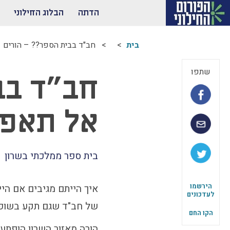
הדתה
הבלוג החילוני
בית
חב"ד בבית הספר?? – הורים 
שתפו
חב"ד בב
אל תאפש
בית ספר ממלכתי בשרון
הירשמו
איך הייתם מגיבים אם הי
לעדכונים
של חב"ד שגם תקע בשופר
הקו החם
הורה מאזור השרון הופתע