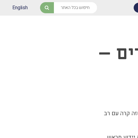
English
חיפוש
ים –
זה קרה עם רב
 יידוע מראש