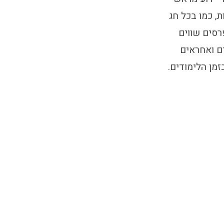
, כמו בכל חג
רסים שווים
ים ואחראים
מן הלימודים.