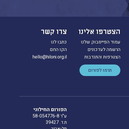
הצטרפו אלינו
צרו קשר
עמוד הפייסבוק שלנו
כתבו לנו
הרשמה לעדכונים
הקו החם
הצטרפות והתנדבות
hello@hiloni.org.il
תרמו לפורום
הפורום החילוני
ע"ר 58-054776-8
ת.ד. 39427
תל-אביב