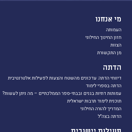
מי אנחנו
העמותה
חזון החינוך החילוני
הצוות
מן התקשורת
הדתה
דיווחי הדתה: עדכונים מהשטח והצעות לפעילות אלטרנטיבית
הדתה בספרי לימוד
עמותות דתיות בגנים ובבתי-ספר הממלכתיים – מה ניתן לעשות?
תוכנית לימוד תרבות ישראלית
המדריך להורה החילוני
הדתה בצה"ל
פעילות יישובית