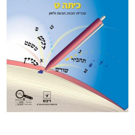
הקו החם
הצטרפות והתנדבות
הרשמה לעדכונים
הפורום החילוני
בפייסבוק