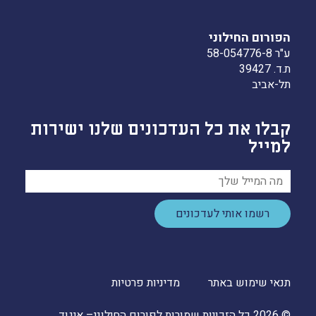
הפורום החילוני
ע"ר 58-054776-8
ת.ד. 39427
תל-אביב
קבלו את כל העדכונים שלנו ישירות
למייל
רשמו אותי לעדכונים
תנאי שימוש באתר
מדיניות פרטיות
© 2026 כל הזכויות שמורות לפורום החילוני– איגוד