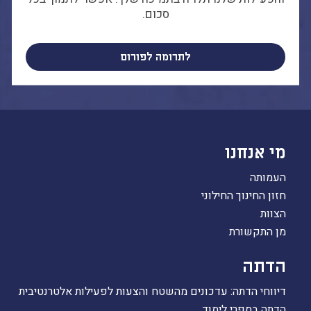
סכום.
לתרומה לפורום
מי אנחנו
העמותה
חזון החינוך החילוני
הצוות
מן התקשורת
הדתה
דיווחי הדתה: עדכונים מהשטח והצעות לפעילות אלטרנטיבית
הדתה בספרי לימוד