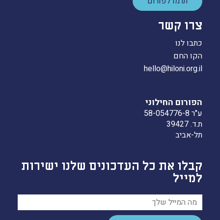
תרמו לפורום
צרו קשר
כתבו לנו
הקו החם
hello@hiloni.org.il
הפורום החילוני
ע"ר 58-054776-8
ת.ד. 39427
תל-אביב
קבלו את כל העדכונים שלנו ישירות
למייל