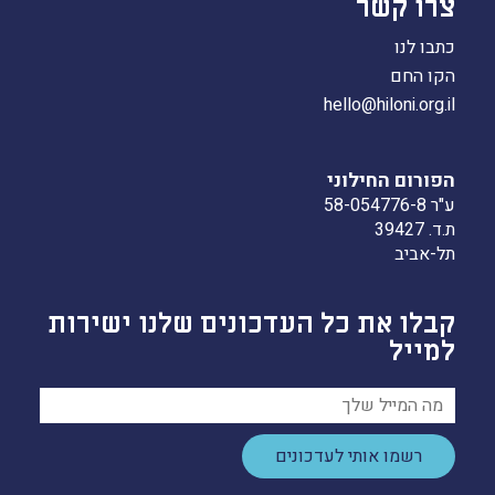
צרו קשר
כתבו לנו
הקו החם
hello@hiloni.org.il
הפורום החילוני
ע"ר 58-054776-8
ת.ד. 39427
תל-אביב
קבלו את כל העדכונים שלנו ישירות
למייל
רשמו אותי לעדכונים