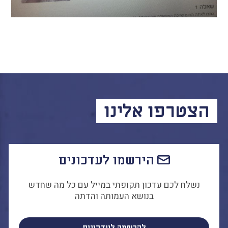
הבחירות לרשויות
המקומיות
הכשרת הורים
לאקטיביזם בחינוך
התארגנויות הורים –
משמר הורים וקהילות
חינוך חילוניות יישוביות
עבודה עם מורים
הצטרפו אלינו
העמותה
הירשמו לעדכונים
חזון החינוך החילוני
הצוות
נשלח לכם עדכון תקופתי במייל עם כל מה שחדש
בנושא העמותה והדתה
כתבו לנו
להרשמה לעדכונים