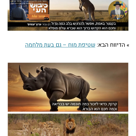
הקו החם
הצטרפות והתנדבות
הרשמה לעדכונים
הפורום החילוני
בפייסבוק
» הדיווח הבא:
שטיפת מוח – גם בעת מלחמה