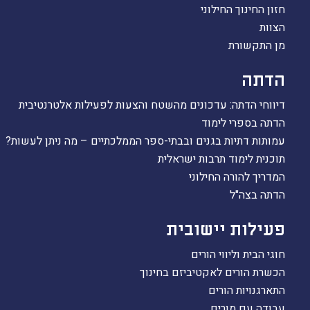
חזון החינוך החילוני
הצוות
מן התקשורת
הדתה
דיווחי הדתה: עדכונים מהשטח והצעות לפעילות אלטרנטיבית
הדתה בספרי לימוד
עמותות דתיות בגנים ובבתי-ספר הממלכתיים – מה ניתן לעשות?
תוכנית לימוד תרבות ישראלית
המדריך להורה החילוני
הדתה בצה"ל
פעילות יישובית
חוגי הבית וליווי הורים
הכשרת הורים לאקטיביזם בחינוך
התארגנויות הורים
עבודה עם מורים