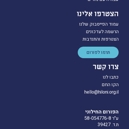
הצטרפו אלינו
עמוד הפייסבוק שלנו
הרשמה לעדכונים
הצטרפות והתנדבות
תרמו לפורום
צרו קשר
כתבו לנו
הקו החם
hello@hiloni.org.il
הפורום החילוני
ע"ר 58-054776-8
ת.ד. 39427