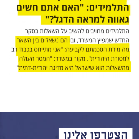
הקו החם
הצטרפות והתנדבות
הרשמה לעדכונים
הפורום החילוני
בפייסבוק
הצטרפו אלינו