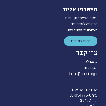
הצטרפו אלינו
עמוד הפייסבוק שלנו
הרשמה לעדכונים
הצטרפות והתנדבות
תרמו לפורום
צרו קשר
כתבו לנו
הקו החם
hello@hiloni.org.il
הפורום החילוני
ע"ר 58-054776-8
ת.ד. 39427
תל-אביב