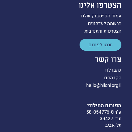
הצטרפו אלינו
עמוד הפייסבוק שלנו
הרשמה לעדכונים
הצטרפות והתנדבות
תרמו לפורום
צרו קשר
כתבו לנו
הקו החם
hello@hiloni.org.il
הפורום החילוני
ע"ר 58-054776-8
ת.ד. 39427
תל-אביב