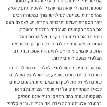
אם יש עניין לעסוק בסוגות, אז יש לעסוק בסוגות
נוספות נדמה לי שאת מה שצריך להוסיף ניתן להסיק
מהחסרונות שציינתי לעיל: יש צורך במקורות רבים
יותר מספרות העולם ותרבויות אחרות; יש לצמצם מעט
את מספר הקטעים העוסקים בתלמוד ובאגדה,
ובמיוחד את הציטוטים הקרים של אמרות כאלו
ואחרות שלא מתקיים לגביהן כל דיון והן יוצרות את
הרושם שצווים מוסריים להתנהגות אנושית מקורם
הבלעדי כמעט הוא ביהדות.
אם אכן הספר מבקש להציג לתלמידים משלבי שפה
שונים ורבדים שונים בשפה, אזי יש להציג משלבים
שונים ולא רק את לשון החכמים; סיוג מנהגים שונים
ככאלו המתקיימים על ידי שומרי מצוות בלבד או
השקפות שונות בהם החזיקו חז"ל איננו מספיק
בהיעדר אלטרנטיבה לצידם. אם חז"ל חשבו שקלקול