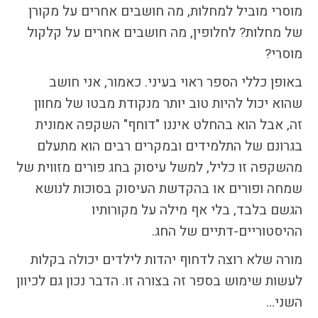
מוסרי מוביל למחלות, מה חושבים אחרים על מקורן
של מחלות? לחלופין, מה חושבים אחרים על קלקול
מוסרי?
באופן כללי הספר ראוי בעיני. כאמור, אני חושב
שהוא יכול להיות טוב יותר מנקודת מבטו של מחוון
זה, אבל הוא בהחלט איננו "דוחף" השקפה אמונית
בגרונם של התלמידים ובמקרים רבים הוא מתעלם
מהשקפה זו כליל, למשל עיסוק בחג פורים מזווית של
שמחה ופורים או בהקדשת העיסוק בסוכות לנושא
הגשם בלבד, בלי אף מילה על מקורותיו
ההיסטוריים-דתיים של החג.
מורה שלא רוצה לדחוף יהדות לילדים יכולה בקלות
לעשות שימוש בספר זה בצורה זו. הדבר נכון גם לכיוון
השני…