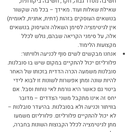
חשיבה מסדר גבוה, חקר, חשיבה ביקורתית,
שאילת שאלות ועוד. מאידך – בכל מה שקשור
בנושאים העוסקים בזהות (דתית, אתנית, לאומית)
אין לגיטימציה לסימן השאלה והעיסוק בנושאים
אלה, על סימני הקריאה שבהם, גולש לכלל
מקצועות הלימוד.
אנחנו מבקשים לשים סוף לכניעה ולוויתור:
פלורליזם יכול להתקיים במקום שיש בו סובלנות.
סובלנות משמעה הכרה הדדית בזכותו של האחר
להיות שונה ומתן אפשרות לשונות זו לבוא לידי
ביטוי גם כאשר היא גורמת לאי נוחות וסבל. אם
יחס זה אינו מתקבל משני הצדדים – מדובר
בוויתור וכניעה ולא בסובלנות. בהיעדר סובלנות –
לא יכול להתקיים פלורליזם. פלורליזם משמעו
מתן לגיטימציה לכלל הקבוצות השונות בחברה,