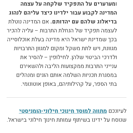
ו
מערערים על התפקיד שלקחה על עצמה
המדינה לקבוע עבור ילדינו כיצד עליהם לנהוג
בדיאלוג שלהם עם יהדותם
.
אם המדינה נוטלת
לעצמה תפקיד של הנחלת התרבות – עליה להכיר
בכך שמדינת ישראל היא מדינה בעלת אוכלוסייה
מגוונת, ויש לתת משקל ומקום למגוון התרבויות
ולדרכי הביטוי שלהן. לחילופין – להסיר את
ענייני התרבות ממקצועות הליבה ולהשאירם
במסגרת תכניות השלמה אותם הוגים ומנהלים
בתי הספר, על קהילותיהם, באופן אוטונומי.
לעיונכם
מתווה למוסד חינוכי חילוני-הומניסטי
שנוסח על ידינו בשיתוף עמותת חינוך חילוני בישראל.