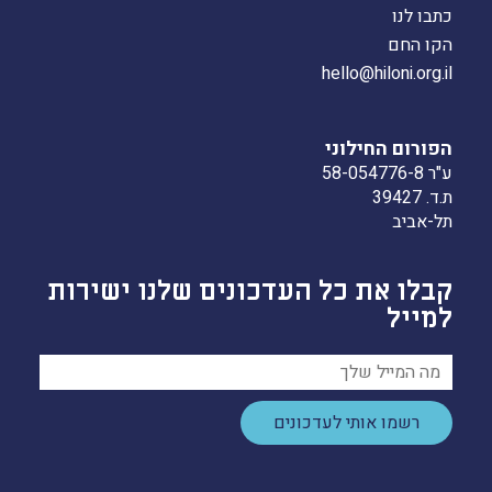
כתבו לנו
הקו החם
hello@hiloni.org.il
הפורום החילוני
ע"ר 58-054776-8
ת.ד. 39427
תל-אביב
קבלו את כל העדכונים שלנו ישירות
למייל
רשמו אותי לעדכונים