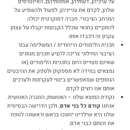
על ערכיהן, דעותיהן, אמונותיהם, האינטרסים
שלהן, לקדם את ענייניהן, לפעול ולהשפיע על
המרחב הציבורי. חברה דמוקרטית יכולה
להתקיים בתנאי שכלל הקבוצות יקבלו על עצמן
עקרון זה ויכבדו אותו.
תכנית הלימודים הייחודית / המשלימה עבור
הציבור החילוני צריכה להציע תכנים מגוונים
שאינם מצויים היום בתכניות הלימודים (או
נמצאים במידה לא מספקת) ולספק את ההיבטים
הנוספים שמאפשרים ביטוי לעקרונות ולערכים
אותם אנו רוצים לקדם.
נקודת המוצא שלנו – האנושות; החברה האנושית.
אנחנו
קודם כל בני אדם
, ולכן הדרישה הבסיסית
שלנו היא שילדינו יחונכו בראש וראשונה לטפח
את זהותם כבני אדם.