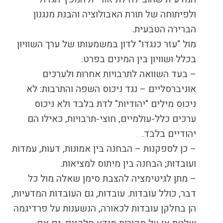
ולפיתוחה של תורת האבולוציה והבנת מנגנון
הברירה הטבעית.
מול "עזר כנגדו" לדון במשמעותו של ערך השוויון
בכלל ושוויון בין המינים בפרט.
– בעד השוואה לתרבויות אחרות ולערכים
אוניברסליים – נגד ניכוס השפה והתרבות: לא
ניכוס מילים "יהודיות" לדת בלבד ולא ניכוס
ערכים כלל-עולמיים, חוצי-תרבויות, כאילו הם
יהודיים בלבד.
– כן לספקנות – הבחנה בין אמונות, דעות, עמדות
ועובדות; הבחנה בין מיתוס למציאות.
– מתן לגיטימציה להצבת סימן שאלה מול כל
דבר, כולל עובדות. עובדות, גם העובדות המדעיות,
הן בחלקן עובדות לכאורה, הנשענות על פרדיגמה