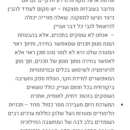
שלטת או על מקורות מידע חלקיים. גם אם
מדובר בעובדות מוצקות – יש מקום לעודד להבין
כיצד הגיעו למסקנה. שאלה פורייה יכולה
להישאל לגבי כל דבר ועניין.
– אנחנו לא עוסקים בתכנים, אלא בהבטחת
הצגת מגוון תכנים שמאפשר בחירה, ותיווך ראוי.
המטרה שלנו היא לא לומר מהו תוכן ראוי אלא
לאפשר בחירה מתוך מגוון של תכנים, תוך מתן
לגיטימציה לשימוש בכלים ובמיומנויות
המאפשרים למידת חקר, הטלת ספק וחשיבה
ביקורתית בכל תחום ועניין, כולל נושאים
העוסקים בזהות: דתית, לאומית, אתנית.
המערכת היום מעבירה מסר כפול: מחד – תכניות
הלימודים ומטרות העל שלהן כוללות ערכים רבים
העומדים בלב לבה של המחשבה החילונית: