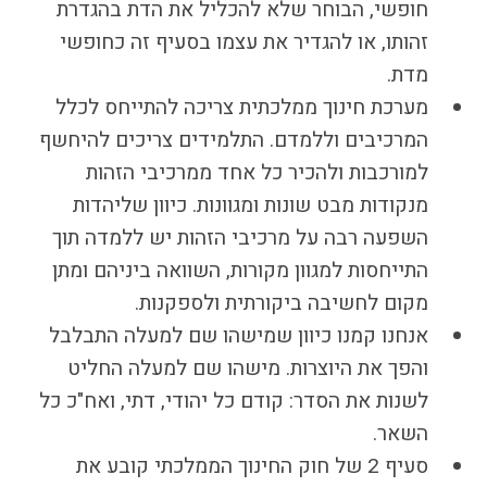
חופשי, הבוחר שלא להכליל את הדת בהגדרת
זהותו, או להגדיר את עצמו בסעיף זה כחופשי
מדת.
מערכת חינוך ממלכתית צריכה להתייחס לכלל
המרכיבים וללמדם. התלמידים צריכים להיחשף
למורכבות ולהכיר כל אחד ממרכיבי הזהות
מנקודות מבט שונות ומגוונות. כיוון שליהדות
השפעה רבה על מרכיבי הזהות יש ללמדה תוך
התייחסות למגוון מקורות, השוואה ביניהם ומתן
מקום לחשיבה ביקורתית ולספקנות.
אנחנו קמנו כיוון שמישהו שם למעלה התבלבל
והפך את היוצרות. מישהו שם למעלה החליט
לשנות את הסדר: קודם כל יהודי, דתי, ואח"כ כל
השאר.
סעיף 2 של חוק החינוך הממלכתי קובע את