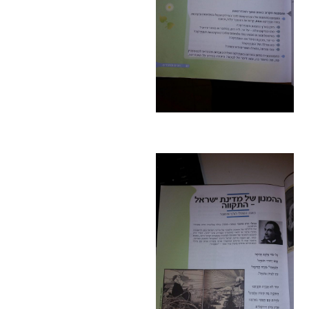
הקו החם
הצטרפות והתנדבות
הרשמה לעדכונים
הפורום החילוני
בפייסבוק