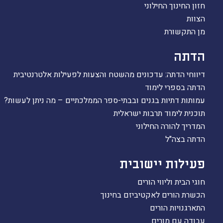
חזון החינוך החילוני
הצוות
מן התקשורת
הדתה
דיווחי הדתה: עדכונים מהשטח והצעות לפעילות אלטרנטיבית
הדתה בספרי לימוד
עמותות דתיות בגנים ובבתי-ספר הממלכתיים – מה ניתן לעשות?
תוכנית לימוד תרבות ישראלית
המדריך להורה החילוני
הדתה בצה"ל
פעילות יישובית
חוגי הבית וליווי הורים
הכשרת הורים לאקטיביזם בחינוך
התארגנויות הורים
עבודה עם מורים