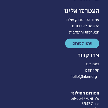
הצטרפו אלינו
עמוד הפייסבוק שלנו
הרשמה לעדכונים
הצטרפות והתנדבות
תרמו לפורום
צרו קשר
כתבו לנו
הקו החם
hello@hiloni.org.il
הפורום החילוני
ע"ר 58-054776-8
ת.ד. 39427