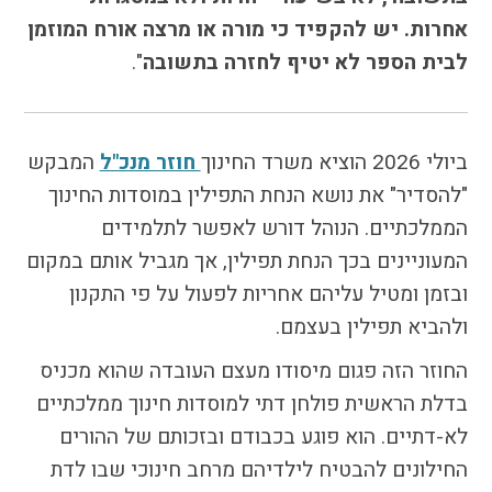
אחרות. יש להקפיד כי מורה או מרצה אורח המוזמן
לבית הספר לא יטיף לחזרה בתשובה
".
ביולי 2026 הוציא משרד החינוך
חוזר מנכ"ל
המבקש
"להסדיר" את נושא הנחת התפילין במוסדות החינוך
הממלכתיים. הנוהל דורש לאפשר לתלמידים
המעוניינים בכך הנחת תפילין, אך מגביל אותם במקום
ובזמן ומטיל עליהם אחריות לפעול על פי התקנון
ולהביא תפילין בעצמם.
החוזר הזה פגום מיסודו מעצם העובדה שהוא מכניס
בדלת הראשית פולחן דתי למוסדות חינוך ממלכתיים
לא-דתיים. הוא פוגע בכבודם ובזכותם של ההורים
החילונים להבטיח לילדיהם מרחב חינוכי שבו לדת