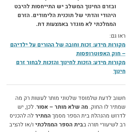
ובזרם החינוך המשלב יש התייחסות להיבט
היהודי והדתי של תוכנית הלימודים. הזרם
הממלכתי לא מוגדר באמצעות דת.
ראו גם:
מקורות מידע: זכות וחובה של ההורים על ילדיהם
– חוק האפוטרופסות
מקורות מידע: הזכות לחינוך והזכות לבחור זרם
חינוך
חשוב לדעת שלמוסד שלטוני מותר לעשות רק מה
שמתיר לו החוק.
מה שלא מותר – אסור
. לכן, יש
לדרוש מהנהלת בית הספר מסמך
המתיר
לה להכניס
רב לשיעורי תורה ב
בית הספר הממלכתי
ו/או להציב