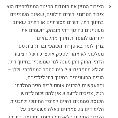
הציבור המזין את מוסדות החינוך הממלכתיים הוא
ציבור הטרוגני. הורים חילונים, שאינם מעוניינים
בחינוך דתי, והורים מסורתיים או דתיים שאינם
מעוניינים בחינוך דתי מובהק, רושמים את
ילדיהם למוסדות חינוך ממלכתיים.
צריך לומר באופן חד משמעי וברור: בית ספר
ממלכתי לא אמור לספק את צרכיו של הציבור
הדתי. החוק נותן מענה למי שמעוניין בחינוך דתי.
זה לא מתפקידו של בית הספר הממלכתי. ולכן –
הורים המעוניינים בחינוך דתי לילדיהם,
ומתעקשים להכניס אותם לבית ספר ממלכתי
רגיל, צריכים לדעת שאין להם זכות לדרוש
הכנסת סממנים דתיים למוסד החינוכי ולתכניות
הלימודים בו. סממנים כאלה משפיעים על
הציבור החילוני הלא-דתי במוסד ופוגעים בזכותם