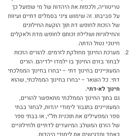
טריטוריה, ולכפות את היהדות של מי שפועל כך
על סביבתו. זה שימוש ציני בסמלים דתיים ועיוות
של הזכות לחופש דת תוך הוקעת החילונים
והחילוניות ושלילת זכותם לחופש מדת ולאקלים
חינוכי נטול הדתה.
מערכת החינוך מחולקת לזרמים. להורים הזכות
לבחור בזרם החינוך בו ילמדו ילדיהם. הורים
המעוניינים בחינוך דתי – יבחרו בחינוך הממלכתי
דתי. כל השאר – יבחרו בחינוך הממלכתי, שהוא
חינוך לא-דתי.
גם בתוך החינוך הממלכתי מתאפשר להורים,
המעוניינים בתגבור לימודי יהדות, לבחור בבתי
ספר המפעילים את תוכנית תל"י, או בבתי ספר
של הזרם המשלב המיועדים לדתיים ולחילוניים
כאחד ומדגישים את לימודי היהדות.