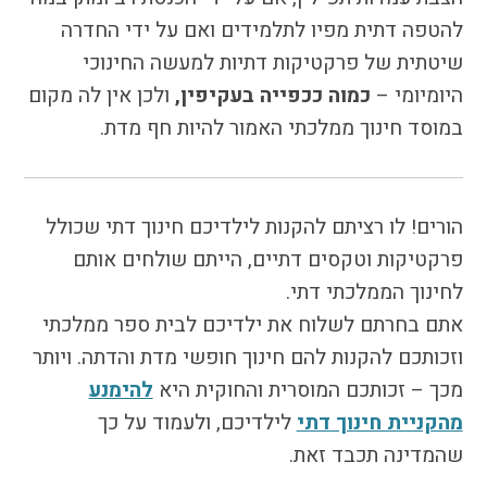
להטפה דתית מפיו לתלמידים ואם על ידי החדרה
שיטתית של פרקטיקות דתיות למעשה החינוכי
היומיומי –
כמוה ככפייה בעקיפין,
ולכן אין לה מקום
במוסד חינוך ממלכתי האמור להיות חף מדת.
הורים! לו רציתם להקנות לילדיכם חינוך דתי שכולל
פרקטיקות וטקסים דתיים, הייתם שולחים אותם
לחינוך הממלכתי דתי.
אתם בחרתם לשלוח את ילדיכם לבית ספר ממלכתי
וזכותכם להקנות להם חינוך חופשי מדת והדתה. ויותר
מכך – זכותכם המוסרית והחוקית היא
להימנע
מהקניית חינוך דתי
לילדיכם, ולעמוד על כך
שהמדינה תכבד זאת.