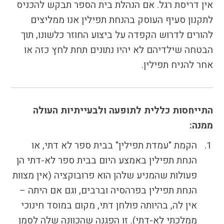
אין דריסת רגל. אם הנהלת בית הספר תבקש להכניס
לתקנון סעיף העוסק בהנחת תפילין אנו ממליצים
להורים לדרוש הקפדה על ביצוע החוזר כלשונו, תוך
הבטחה שילדיהם לא יהיו נתונים תחת לחץ כזה או
אחר להניח תפילין.
התייחסות כללית לתופעה ולבעייתיות העולה
ממנה:
הקמת "עמדת תפילין" בבית ספר לא דתי, או
הנחת תפילין באמצע היום בבית ספר לא-דתי הן
פעולות שהמניע שלהן הוא פרובוקציה (אין מצוות
הנחת תפילין בפרהסיה וברבים, וגם אם היתה –
אין לה, בהיותה פולחן דתי, מקום במוסד חינוכי
ממלכתי לא-דתי). זו הפגנה שהכוונה שלה לסמן