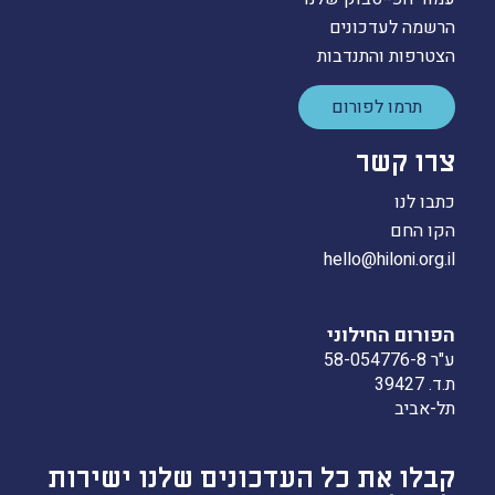
הרשמה לעדכונים
הצטרפות והתנדבות
תרמו לפורום
צרו קשר
כתבו לנו
הקו החם
hello@hiloni.org.il
הפורום החילוני
ע"ר 58-054776-8
ת.ד. 39427
תל-אביב
קבלו את כל העדכונים שלנו ישירות