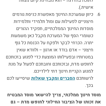
לתוכה בהדרגה – הוא מבחינת קיום מצווה
אישית.).
כיוון שמערכת החינוך מאפשרת כניסת גורמים
חיצוניים לפעילות עם ומול תלמידי ותלמידות
מוסדות החינוך הממלכתיים, תפקיד ההורים
כשומרי הסף של המערכת מקבל כאן משמעות
יתרה. הכרחי לבקר ולפקח על הכנסת כל גוף
חיצוני – אדם בודד או ארגון – ולוודא שאין
במטרותיו ובפעילותו המוצעת כדי לפגוע בזכותכם
לחופש מדת, ובזכותכם וחובתכם לפעול על מנת
למנוע הקניית חינוך דתי לילדיכם.
לרשותכם
הסברים ומקבץ שאלות
שיסייעו לכם
בכך.
מוסד חינוך ממלכתי, צריך להישאר מוסד המבטיח
את זכותו של הציבור החילוני לחופש מדת – גם