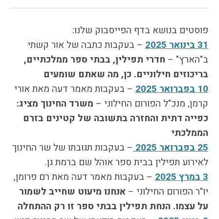
פוסטים בנושא בדף הפייסבוק שלנו:
31 בינואר 2025
– בעקבות כתבה של אור קשתי
ב"הארץ" –
חדרי תפילין, בבתי ספר ממלכתיים,
בריכוזים חילוניים. כן, מה שאתם שומעים
10 בפברואר 2025
– בעקבות מאמר דעה מאת אורי
קרמן, מנכ"ל הפורום החילוני –
משרד החינוך מציג:
כפייה דתית והחזרה בתשובה של קטינים בזרם
הממלכתי
25 בפברואר 2025
– בעקבות תגובתו של שר החינוך
לאירוע תפילין בבית ספר אוהל שם ברמת גן.
3 במרץ 2025
– בעקבות מאמר דעה מאת רם פרומן,
יו"ר הפורום החילוני –
אנחנו מיעוט שחייב לשמור
על עצמו. הנחת תפילין בבתי ספר זו רק ההתחלה