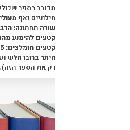
מדובר בספר שכולל
חילוניים ואף מעול
שורה תחתונה: הרבה 
קטעים להימנע מהם: עמ' 129, 38-148
קטעים מומלצים: 39-45, 72-81, 113, 118, 177-8
היתר ברובו חלש וש
רק את הספר הזה).