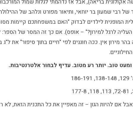
 אקולוגית בריאה), אבל אז נדהמתי לגלות שמול המורכבות 
של רבי שמעון בר יוחאי, ותיאור מפורט ונלהב של ההילולה
ית המופנית לילדים לבדוק "האם במשפחתכם קיימות מסור
העליה לרגל למירון?" – אופס). אם כך זה המסר של הספר: ל
בהר מירון אין. ככה חוגגים לפי "חיים בתוך סיפור" את ל"ג
חילוניים.
ומעט טוב. יותר רע מטוב. עדיף לבחור אלטרנטיבות.
186-191
בל אם להיות הגון – זה מאפיין את כל התכנית הזאת, לא 