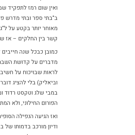
ואין שום רמז לתפקיד שמ
ב"בתי ספר ובתי מדרש פלו
מאוחר יותר בקטע על ל"ג
קשר בין החלקים – אז שיה
כמובן כבכל שנה חייבים 
מדברים על קדושת השבת –
לראות שבויכוח על חשיבו
וביאליק) בלי להציג דוב
במבי שלג וטקסט רדוד ומ
הפורום החילוני, ולא המת
ואז הגיעה הנפילה הסופית
ודיון מורכב בדמותו של ב