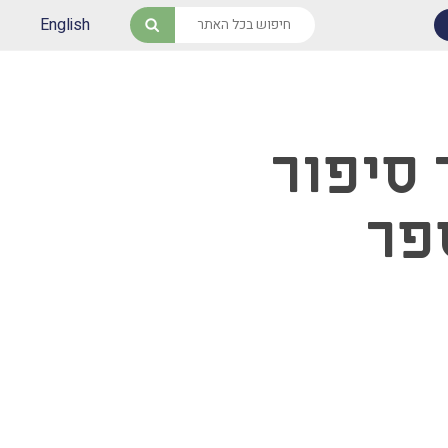
English
חיפוש
 סיפור
פר