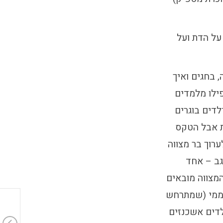
על הדת ועל
 בחגים ואיך
פילו מלמדים
דים בוגרים
ת אבל הטקס
ערוך בר מצווה
גב – אחד
מצווה מובאים
מצווה של אלבר ממי (שמתרחש
לדים אשכנזים