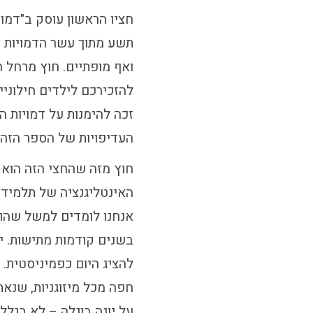
חציו הראשון עוסק ב"דמו
תשע מתוך עשר הדמויות ה
ואף מופתיים. חוץ מרחל 
להזכירכם לילדים חילוניים
זכה להימנות על דמויות המ
העדיפויות של הספר הזה 
חוץ מזה שהחצי הזה הוא
האינטליגנציה של תלמידי
אנחנו לומדים למשל שהוא
בשנים קודמות מתישות. יו
להציג היום כפמיניסטית.
חפה מכל מיזוגניות, שנאת
על יונה בוגלה – לא בגל