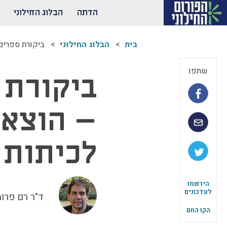
הדתה
הבלוג החילוני
בית
הבלוג החילוני
ביקורת ספרים:
שתפו
ביקורת 
– הוצאת
לכיתות 
הירשמו
לעדכונים
ד"ר רם פרומ
הקו החם