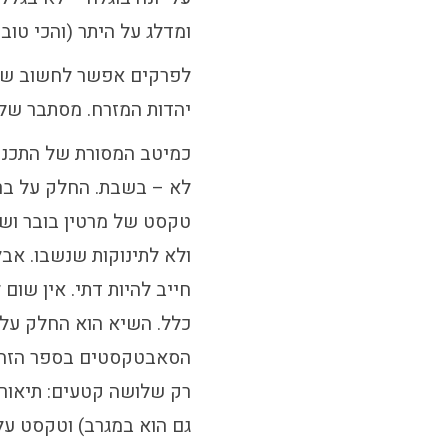
ומדלג על היתר (והכי טוב
לפרקים אפשר לחשוב שהספ
יהדות המזרח. מסתבר שלא
כמיטב המסורת של התכנית
לא – בשבת. החלק על בר ה
טקסט של מרטין בובר ושי
ולא לתינוקות שנשבו. אב
חייב להיות דתי. אין שום
כלל. השיא הוא החלק על 
הסאבטקסטים בספר הזה ה
גם הוא במגרב) וטקסט על