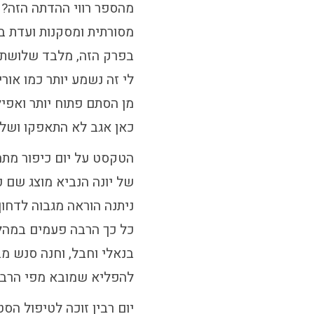
מהספר רווי ההדתה הזה? 
מסורתית ומסקנות ועדת ב
בפרק הזה, מלבד שלושת 
לי זה נשמע יותר כמו אור
מן הסתם פתוח יותר ואפילו
כאן אגב לא התאפקו ושלחו
הטקסט על יום כיפור מתחי
של יונה הנביא מוצג שם 
ניתנה הוראה מגבוה לדחו
כל כך הרבה פעמים במהל
בנאלי וחבל, וחנה סנש 
להפליא שמובא מפי הרב 
יום רבין זוכה לטיפול הס