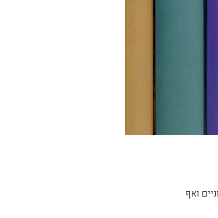
יים ואף