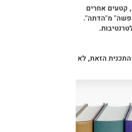
 קטעים אחרים
טפשה" מ"הדתה".
טרנטיבות.
 התכנית הזאת, לא