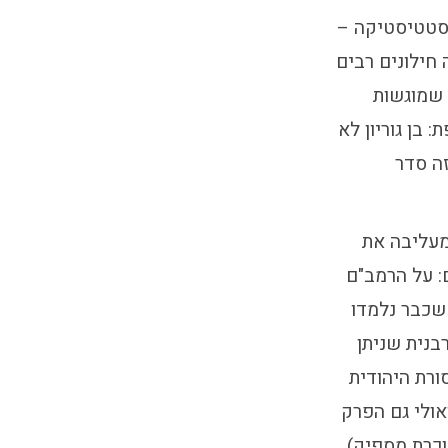
הסטטיסטיקה –
חילונים רבים
 שמוגשות
 בן גוריון לא
זה סדר
מעליבה את
: על הרמב"ם
שכבר נלמדו
בנית שניתן
ורת היהודית
אולי גם הפרק
וכרת מספיק)