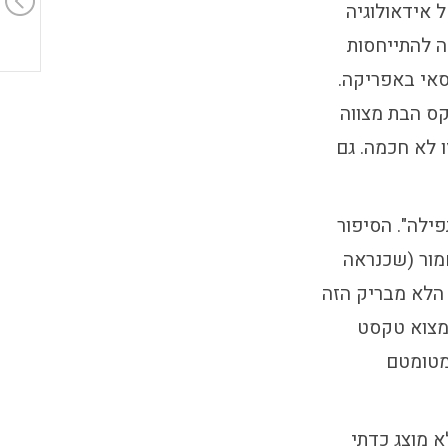
 אידאולוגיה
ה להתייחסות
אי באפריקה.
קס הבת מצווה
ו לא חכמה. גם
פילה". הסיפור
מור (שכנראה
 הלא מבריק הזה
מצוא טקסט
מטומטם
א מוצג כדתי