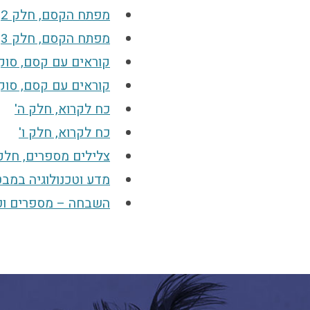
מפתח הקסם, חלק 2
מפתח הקסם, חלק 3
קוראים עם קסם, סוק
קוראים עם קסם, סוקר
כח לקרוא, חלק ה'
כח לקרוא, חלק ו'
צלילים מספרים, חלק 
מדע וטכנולוגיה במב
השבחה – מספרים ופעולו