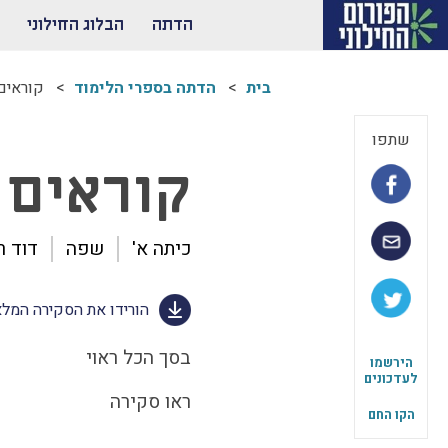
הדתה
הבלוג החילוני
בית
הדתה בספרי הלימוד
קוראים 
שתפו
קוראים ו
כיתה א'
שפה
דוד רכג
הורידו את הסקירה המל
בסך הכל ראוי
הירשמו
לעדכונים
ראו סקירה
הקו החם