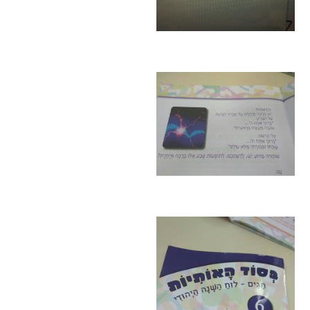
הקו החם
הצטרפות והתנדבות
הרשמה לעדכונים
הפורום החילוני
בפייסבוק