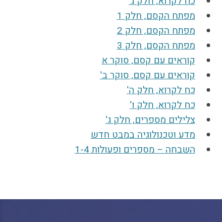
כח לקרוא, חלק ג'
מפתח הקסם, חלק 1
מפתח הקסם, חלק 2
מפתח הקסם, חלק 3
קוראים עם קסם, סוקר א
קוראים עם קסם, סוקר ב'
כח לקרוא, חלק ה'
כח לקרוא, חלק ו'
צלילים מספרים, חלק ג'
מדע וטכנולוגיה במבט חדש
השבחה – מספרים ופעולות 1-4‏